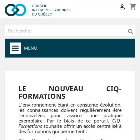
shopping_cart


MENU
LE NOUVEAU
CIQ-
FORMATIONS
L’environnement étant en constante évolution,
les connaissances doivent régulièrement être
renouvelées pour assurer une pratique
exemplaire. Par le biais de ce portail,
CIQ-
Formations
souhaite offrir un accès centralisé à
des formations qui permettent :