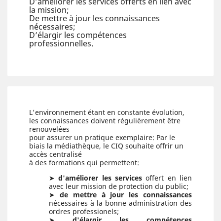
D’améliorer les services offerts en lien avec
la mission;
De mettre à jour les connaissances
nécessaires;
D’élargir les compétences
professionnelles.
L'environnement étant en constante évolution,
les connaissances doivent régulièrement être
renouvelées
pour assurer un pratique exemplaire: Par le
biais la médiathèque, le CIQ souhaite offrir un
accès centralisé
à des formations qui permettent:
➤
d'améliorer les services
offert en lien
avec leur mission de protection du public;
➤
de mettre à jour les connaissances
nécessaires à la bonne administration des
ordres professionels;
➤
d'élargir les compétences